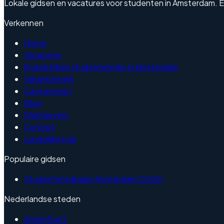
Lokale gidsen en vacatures voor studenten in Amsterdam. Enge
Verkennen
Home
Vacatures
Engelstalige studentenjobs in Amsterdam
Vakantiewerk
Categorieen
Blog
Werkgevers
Contact
Landelijke hub
Populaire gidsen
Studenten bijbaan Amsterdam (2026)
Nederlandse steden
Amersfoort