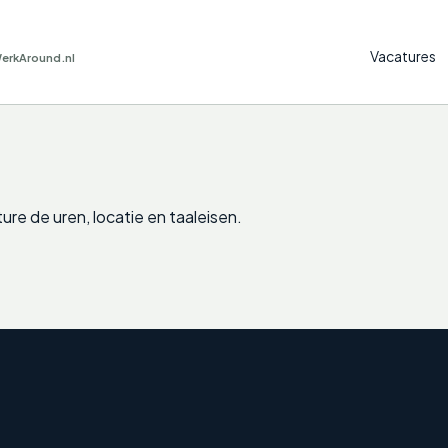
Vacatures
WerkAround.nl
re de uren, locatie en taaleisen.