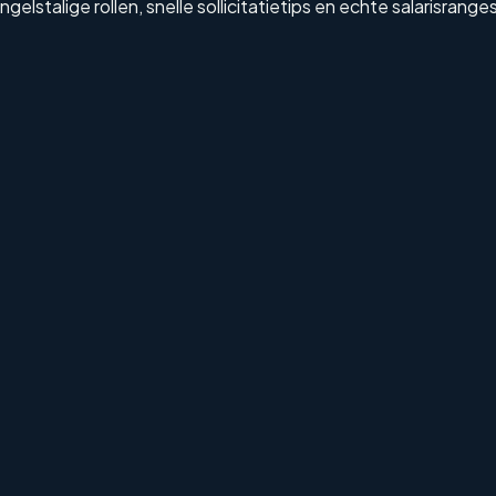
lstalige rollen, snelle sollicitatietips en echte salarisranges