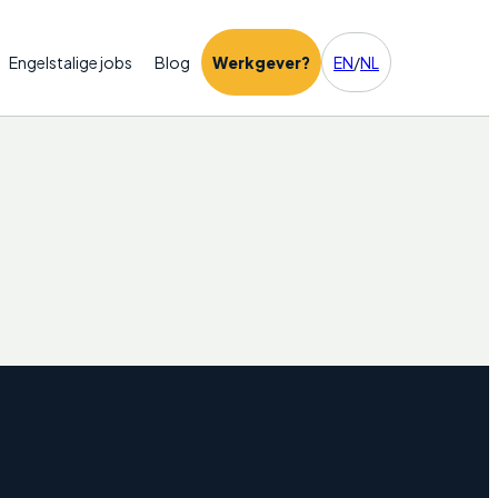
Engelstalige jobs
Blog
Werkgever?
EN
/
NL