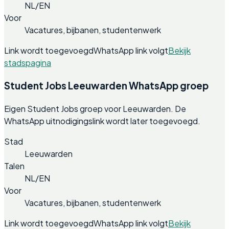
NL/EN
Voor
Vacatures, bijbanen, studentenwerk
Link wordt toegevoegd
WhatsApp link volgt
Bekijk
stadspagina
Student Jobs Leeuwarden WhatsApp groep
Eigen Student Jobs groep voor Leeuwarden. De
WhatsApp uitnodigingslink wordt later toegevoegd.
Stad
Leeuwarden
Talen
NL/EN
Voor
Vacatures, bijbanen, studentenwerk
Link wordt toegevoegd
WhatsApp link volgt
Bekijk