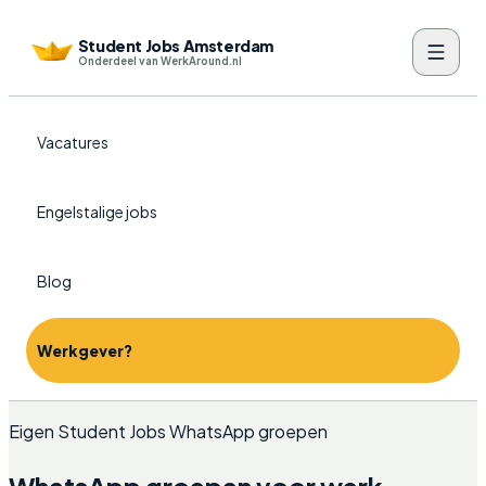
Student Jobs Amsterdam
Onderdeel van WerkAround.nl
Vacatures
Engelstalige jobs
Blog
Werkgever?
Eigen Student Jobs WhatsApp groepen
WhatsApp groepen voor werk,