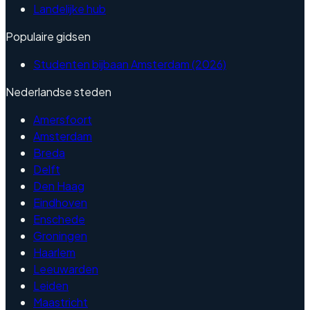
Landelijke hub
Populaire gidsen
Studenten bijbaan Amsterdam (2026)
Nederlandse steden
Amersfoort
Amsterdam
Breda
Delft
Den Haag
Eindhoven
Enschede
Groningen
Haarlem
Leeuwarden
Leiden
Maastricht