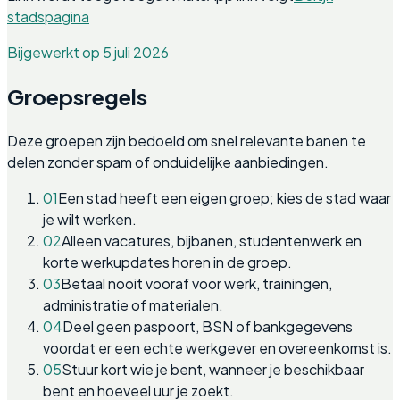
stadspagina
Bijgewerkt op 5 juli 2026
Groepsregels
Deze groepen zijn bedoeld om snel relevante banen te
delen zonder spam of onduidelijke aanbiedingen.
01
Een stad heeft een eigen groep; kies de stad waar
je wilt werken.
02
Alleen vacatures, bijbanen, studentenwerk en
korte werkupdates horen in de groep.
03
Betaal nooit vooraf voor werk, trainingen,
administratie of materialen.
04
Deel geen paspoort, BSN of bankgegevens
voordat er een echte werkgever en overeenkomst is.
05
Stuur kort wie je bent, wanneer je beschikbaar
bent en hoeveel uur je zoekt.