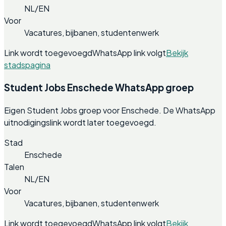
NL/EN
Voor
Vacatures, bijbanen, studentenwerk
Link wordt toegevoegd
WhatsApp link volgt
Bekijk
stadspagina
Student Jobs Enschede WhatsApp groep
Eigen Student Jobs groep voor Enschede. De WhatsApp
uitnodigingslink wordt later toegevoegd.
Stad
Enschede
Talen
NL/EN
Voor
Vacatures, bijbanen, studentenwerk
Link wordt toegevoegd
WhatsApp link volgt
Bekijk